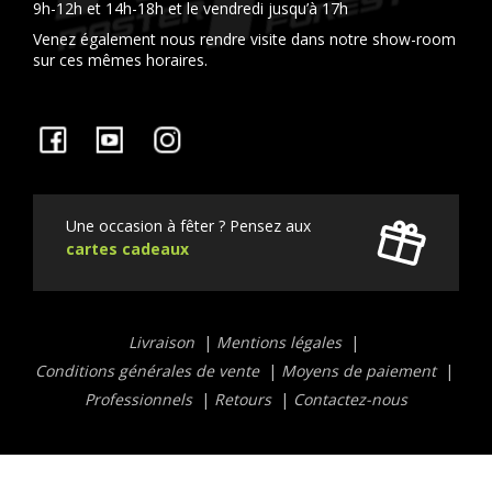
9h-12h et 14h-18h et le vendredi jusqu’à 17h
Venez également nous rendre visite dans notre show-room
sur ces mêmes horaires.
Facebook
YouTube
Instagram
Une occasion à fêter ? Pensez aux
cartes cadeaux
Liens
Livraison
Mentions légales
utiles
Conditions générales de vente
Moyens de paiement
Professionnels
Retours
Contactez-nous