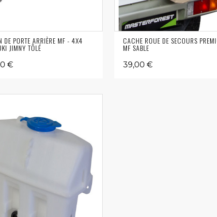
N DE PORTE ARRIÈRE MF - 4X4
CACHE ROUE DE SECOURS PREM
KI JIMNY TÔLÉ
MF SABLE
00 €
39,00 €