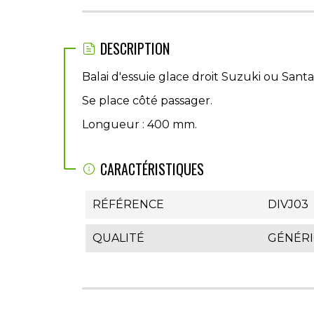
DESCRIPTION
Balai d'essuie glace droit Suzuki ou Sant
Se place côté passager.
Longueur : 400 mm.
CARACTÉRISTIQUES
RÉFÉRENCE
DIVJ03
QUALITÉ
GÉNÉR