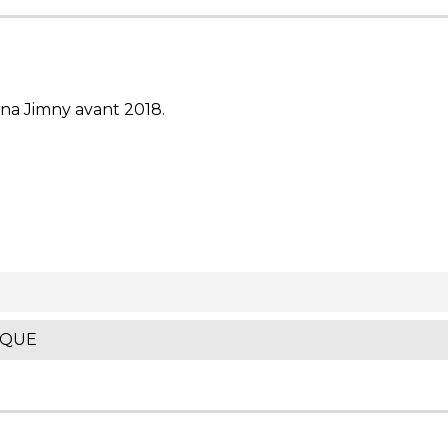
ana Jimny avant 2018.
IQUE