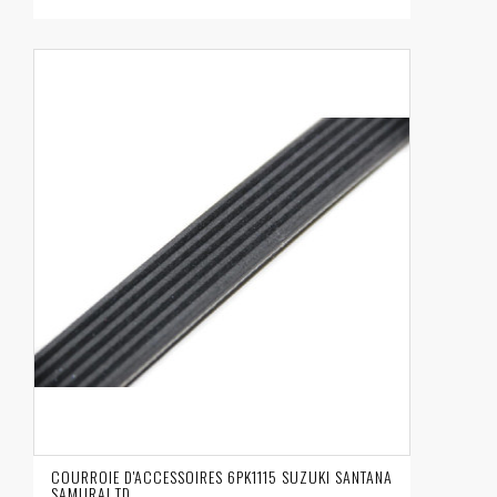
COURROIE D'ACCESSOIRES 6PK1115 SUZUKI SANTANA
SAMURAI TD