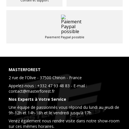
Conseil et support
Paiement Paypal possible
MASTERFOREST
2 rue de l'Olive - 37500 Chinon - France
Appelez-nous :
+332 47 93 48 83
- E-mail :
contact@masterforest.fr
Nos Experts à Votre Service
Une équipe de passionnés vous répond du lundi au jeudi de
9h-12h et 14h-18h et le vendredi jusqu’à 17h
Venez également nous rendre visite dans notre show-room
sur ces mêmes horaires.