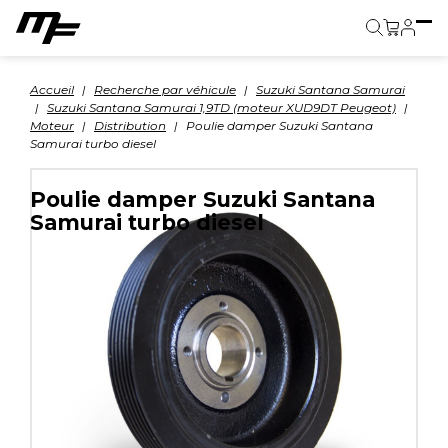
Panier
Accueil
Recherche par véhicule
Suzuki Santana Samurai
Suzuki Santana Samurai 1,9TD (moteur XUD9DT Peugeot)
Moteur
Distribution
Poulie damper Suzuki Santana
Samurai turbo diesel
Poulie damper Suzuki Santana
Samurai turbo diesel