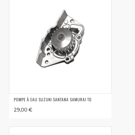
POMPE À EAU SUZUKI SANTANA SAMURAI TD
29,00 €