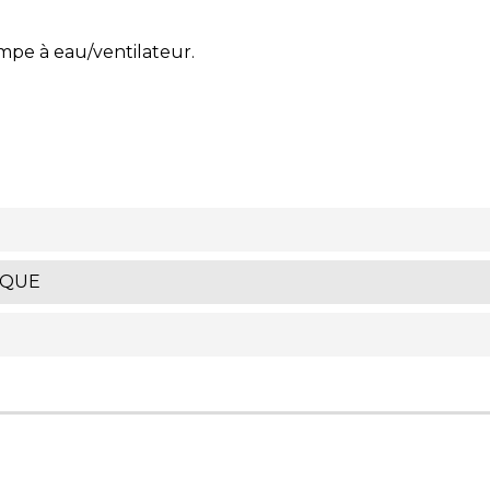
ompe à eau/ventilateur.
IQUE