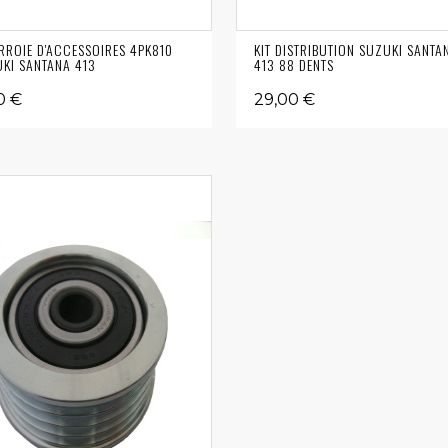
ROIE D'ACCESSOIRES 4PK810
KIT DISTRIBUTION SUZUKI SANTA
KI SANTANA 413
413 88 DENTS
0 €
29,00 €