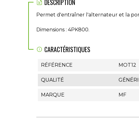
DESCRIPTION
Permet d'entraîner l'alternateur et la p
Dimensions : 4PK800.
CARACTÉRISTIQUES
RÉFÉRENCE
MOT12
QUALITÉ
GÉNÉR
MARQUE
MF