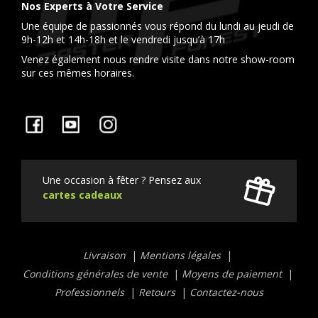
Nos Experts à Votre Service
Une équipe de passionnés vous répond du lundi au jeudi de
9h-12h et 14h-18h et le vendredi jusqu’à 17h
Venez également nous rendre visite dans notre show-room
sur ces mêmes horaires.
Facebook
YouTube
Instagram
Une occasion à fêter ? Pensez aux
cartes cadeaux
Liens
Livraison
Mentions légales
utiles
Conditions générales de vente
Moyens de paiement
Professionnels
Retours
Contactez-nous