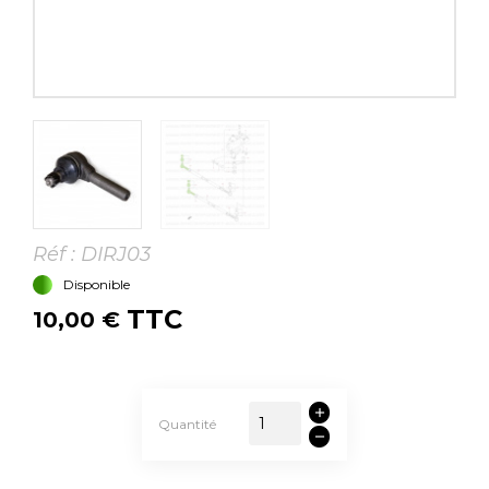
Réf :
DIRJ03
Disponible
TTC
10,00 €
Quantité