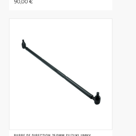
90,00 €
BARRE DE DIRECTION 750MM SUZUKI JIMNY