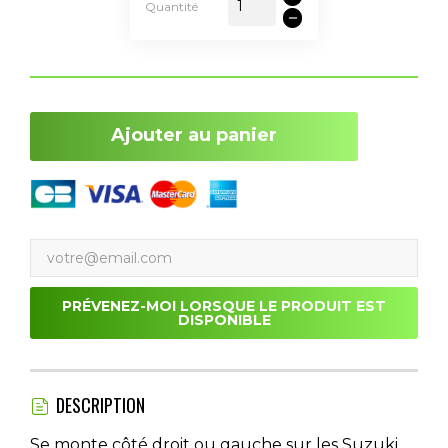
Quantité
Ajouter au panier
PRÉVENEZ-MOI LORSQUE LE PRODUIT EST
DISPONIBLE
DESCRIPTION
Se monte côté droit ou gauche sur les Suzuki