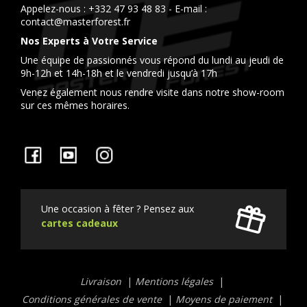
Appelez-nous :
+332 47 93 48 83
- E-mail :
contact@masterforest.fr
Nos Experts à Votre Service
Une équipe de passionnés vous répond du lundi au jeudi de
9h-12h et 14h-18h et le vendredi jusqu’à 17h
Venez également nous rendre visite dans notre show-room
sur ces mêmes horaires.
Facebook
YouTube
Instagram
Une occasion à fêter ? Pensez aux
cartes cadeaux
Liens
Livraison
Mentions légales
utiles
Conditions générales de vente
Moyens de paiement