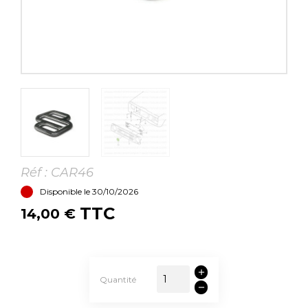
Réf :
CAR46
Disponible le 30/10/2026
TTC
14,00 €
Quantité