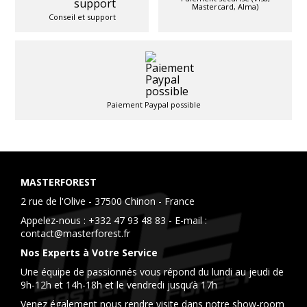
Mastercard, Alma)
Conseil et support
Paiement Paypal possible
MASTERFOREST
2 rue de l'Olive - 37500 Chinon - France
Appelez-nous :
+332 47 93 48 83
- E-mail :
contact@masterforest.fr
Nos Experts à Votre Service
Une équipe de passionnés vous répond du lundi au jeudi de
9h-12h et 14h-18h et le vendredi jusqu’à 17h
Venez également nous rendre visite dans notre show-room