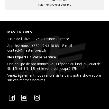
Paiement Paypal possible
MASTERFOREST
2 rue de l'Olive - 37500 Chinon - France
Appelez-nous :
+332 47 93 48 83
- E-mail :
contact@masterforest.fr
Nos Experts à Votre Service
Une équipe de passionnés vous répond du lundi au jeudi de
9h-12h et 14h-18h et le vendredi jusqu’à 17h
Venez également nous rendre visite dans notre show-room
sur ces mêmes horaires.
Facebook
YouTube
Instagram