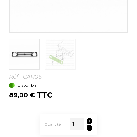
Réf :
CAR06
Disponible
TTC
89,00 €
Quantité