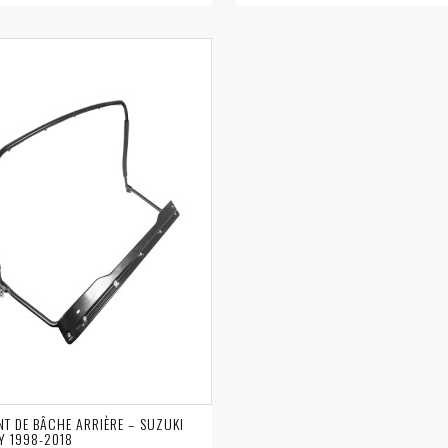
NT DE BÂCHE ARRIÈRE – SUZUKI
Y 1998-2018