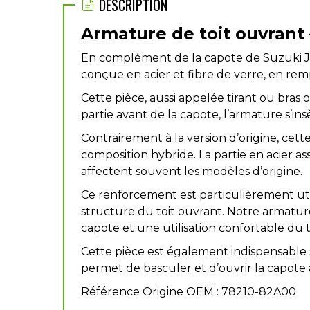
DESCRIPTION
Armature de toit ouvrant 
En complément de la
capote de Suzuki 
conçue en
acier et fibre de verre
, en rem
Cette pièce, aussi appelée
tirant
ou
bras o
partie avant de la capote, l’armature s’insè
Contrairement à la version d’origine, ce
composition hybride. La partie en
acier
ass
affectent souvent les modèles d’origine.
Ce renforcement est particulièrement uti
structure du toit ouvrant. Notre armat
capote et une utilisation confortable du t
Cette pièce est également
indispensable
permet de basculer et d’ouvrir la capote
Référence Origine OEM : 78210-82A00