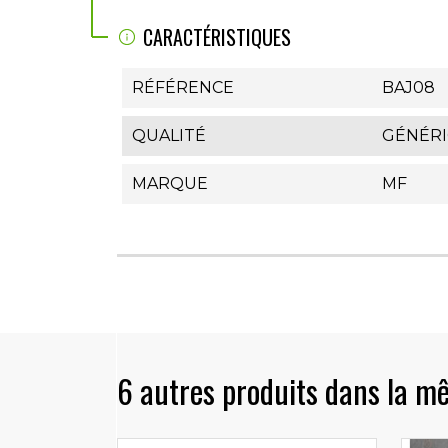
CARACTÉRISTIQUES
RÉFÉRENCE
BAJ08
QUALITÉ
GÉNÉR
MARQUE
MF
6 autres produits dans la m