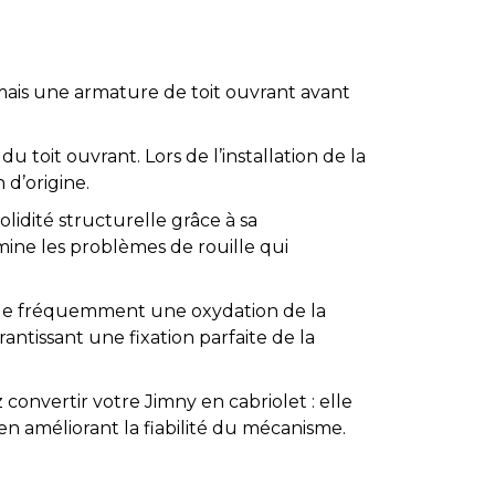
rmais une
armature de toit ouvrant avant
.
 toit ouvrant. Lors de l’installation de la
n
d’origine.
olidité structurelle
grâce à sa
mine les problèmes de rouille qui
que fréquemment une oxydation de la
arantissant une fixation parfaite de la
z
convertir votre Jimny en cabriolet
: elle
n améliorant la fiabilité du mécanisme.