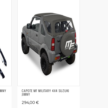
JIMNY
CAPOTE MF MILITARY 4X4 SUZUKI
JIMNY
294,00 €