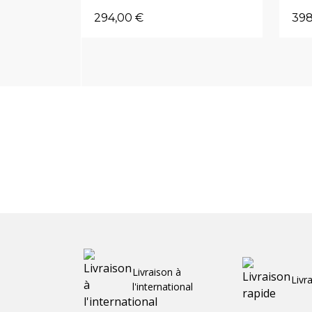
294,00 €
398
Livraison à
Livr
l'international