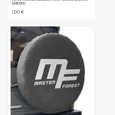
SAMURAI
1,00 €