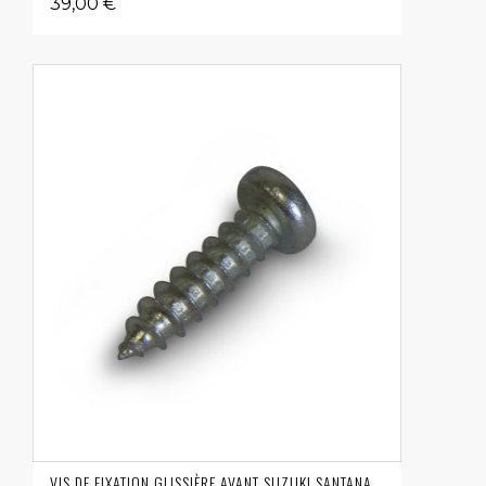
39,00 €
VIS DE FIXATION GLISSIÈRE AVANT SUZUKI SANTANA