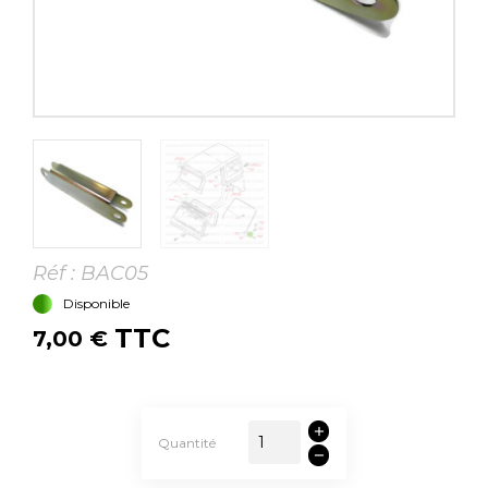
Réf :
BAC05
Disponible
TTC
7,00 €
Quantité