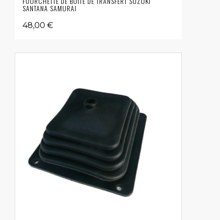
FOURCHETTE DE BOÎTE DE TRANSFERT SUZUKI
SANTANA SAMURAI
48,00 €