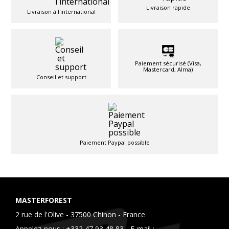
Livraison rapide
Livraison à l'international
Paiement sécurisé (Visa,
Mastercard, Alma)
Conseil et support
Paiement Paypal possible
MASTERFOREST
2 rue de l'Olive - 37500 Chinon - France
Appelez-nous :
+332 47 93 48 83
- E-mail :