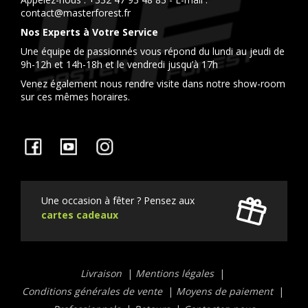
contact@masterforest.fr
Nos Experts à Votre Service
Une équipe de passionnés vous répond du lundi au jeudi de
9h-12h et 14h-18h et le vendredi jusqu’à 17h
Venez également nous rendre visite dans notre show-room
sur ces mêmes horaires.
Facebook
YouTube
Instagram
Une occasion à fêter ? Pensez aux
cartes cadeaux
Liens
Livraison
Mentions légales
utiles
Conditions générales de vente
Moyens de paiement