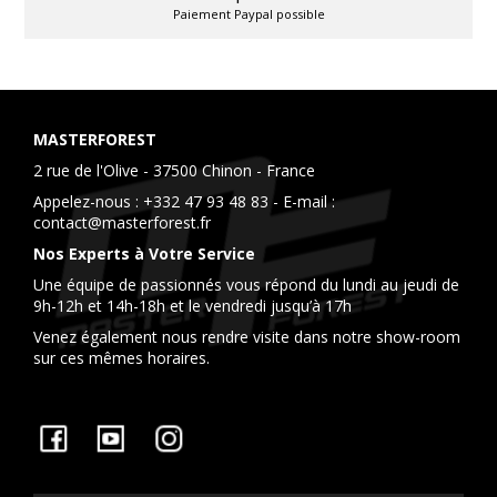
Paiement Paypal possible
MASTERFOREST
2 rue de l'Olive - 37500 Chinon - France
Appelez-nous :
+332 47 93 48 83
- E-mail :
contact@masterforest.fr
Nos Experts à Votre Service
Une équipe de passionnés vous répond du lundi au jeudi de
9h-12h et 14h-18h et le vendredi jusqu’à 17h
Venez également nous rendre visite dans notre show-room
sur ces mêmes horaires.
Facebook
YouTube
Instagram