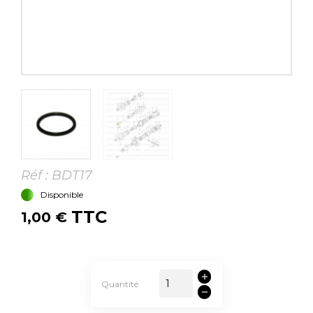
Réf :
BDT17
Disponible
TTC
1,00 €
Quantité