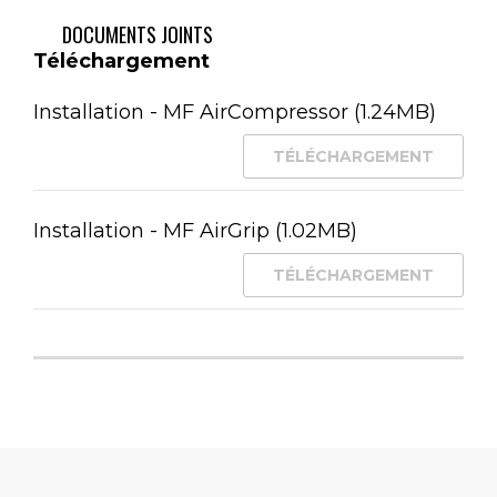
Références
DOCUMENTS JOINTS
spécifiques
Téléchargement
EAN-
13
Installation - MF AirCompressor (1.24MB)
3701684304244
TÉLÉCHARGEMENT
Installation - MF AirGrip (1.02MB)
TÉLÉCHARGEMENT