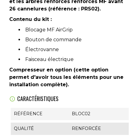
et les arbres renforcés renforcés MF avant
26 cannelures (référence : PRS02).
Contenu du kit :
Blocage MF AirGrip
Bouton de commande
Électrovanne
Faisceau électrique
Compresseur en option (cette option
permet d'avoir tous les éléments pour une
installation complète).
CARACTÉRISTIQUES
RÉFÉRENCE
BLOC02
QUALITÉ
RENFORCÉE