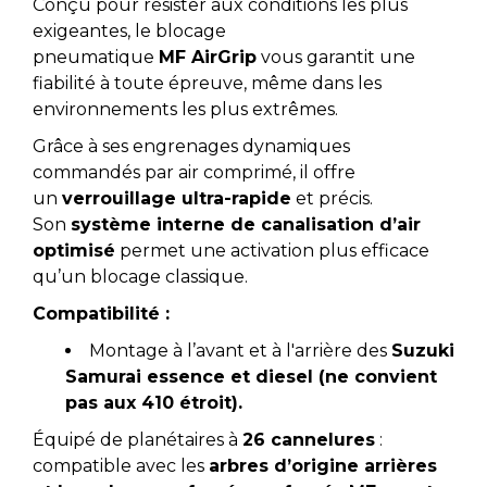
Conçu pour résister aux conditions les plus
exigeantes, le blocage
pneumatique
MF
AirGrip
vous garantit une
fiabilité à toute épreuve, même dans les
environnements les plus extrêmes.
Grâce à ses engrenages dynamiques
commandés par air comprimé, il offre
un
verrouillage ultra-rapide
et précis.
Son
système interne de canalisation d’air
optimisé
permet une activation plus efficace
qu’un blocage classique.
Compatibilité :
Montage à l’avant et à l'arrière des
Suzuki
Samurai essence et diesel (ne convient
pas aux 410 étroit).
Équipé de planétaires à
26 cannelures
:
compatible avec les
arbres d’origine arrières