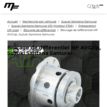
Panier
Accueil
Recherche par véhicule
Suzuki Santana Samurai
Suzuki Santana Samurai 410 (moteur F10A)
Preparation
off road
Blocage de différentiel
Blocage de différentiel MF
AirGrip, Suzuki Santana Samurai
Blocage de différentiel MF AirGrip,
Suzuki Santana Samurai