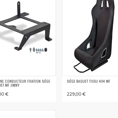
INE CONDUCTEUR FIXATION SIÈGE
SIÈGE BAQUET TISSU 4X4 MF
ET MF JIMNY
00 €
229,00 €