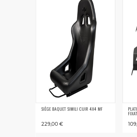
SIÈGE BAQUET SIMILI CUIR 4X4 MF
PLAT
FIXA
229,00 €
109