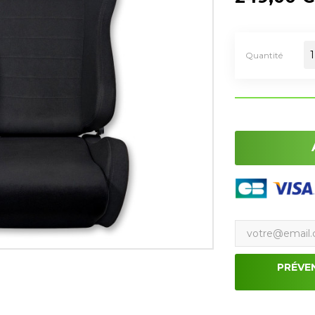
Quantité
PRÉVE