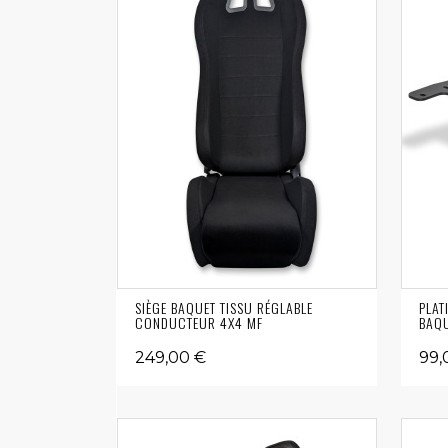
SIÈGE BAQUET TISSU RÉGLABLE
PLAT
CONDUCTEUR 4X4 MF
BAQU
249,00 €
99,