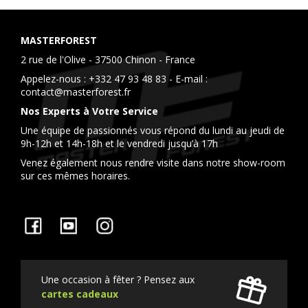
MASTERFOREST
2 rue de l'Olive - 37500 Chinon - France
Appelez-nous :
+332 47 93 48 83
- E-mail :
contact@masterforest.fr
Nos Experts à Votre Service
Une équipe de passionnés vous répond du lundi au jeudi de
9h-12h et 14h-18h et le vendredi jusqu’à 17h
Venez également nous rendre visite dans notre show-room
sur ces mêmes horaires.
Facebook
YouTube
Instagram
Une occasion à fêter ? Pensez aux
cartes cadeaux