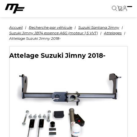
Panier
Accueil
Recherche par véhicule
Suzuki Santana Jimny
Suzuki Jimny JB74 essence A6G (moteur 1,5 VVT)
Attelages
Attelage Suzuki Jimny 2018-
Attelage Suzuki Jimny 2018-